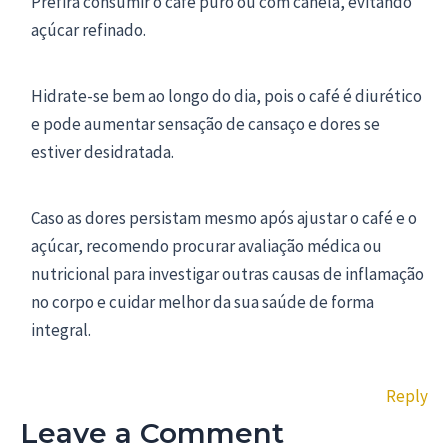
Prefira consumir o café puro ou com canela, evitando
açúcar refinado.
Hidrate-se bem ao longo do dia, pois o café é diurético
e pode aumentar sensação de cansaço e dores se
estiver desidratada.
Caso as dores persistam mesmo após ajustar o café e o
açúcar, recomendo procurar avaliação médica ou
nutricional para investigar outras causas de inflamação
no corpo e cuidar melhor da sua saúde de forma
integral.
Reply
Leave a Comment