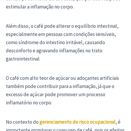
estimular a inflamação no corpo.
Além disso, o café pode alterar o equilíbrio intestinal,
especialmente em pessoas com condições sensíveis,
como síndrome do intestino irritável, causando
desconforto e agravando inflamações no trato
gastrointestinal.
O café com alto teor de açúcar ou adoçantes artificiais
também pode contribuir para a inflamação, já que o
excesso de açúcar pode promover um processo
inflamatório no corpo.
No contexto do
gerenciamento de risco ocupacional
, é
importante monitorar o consumo de café, pois os efeitos