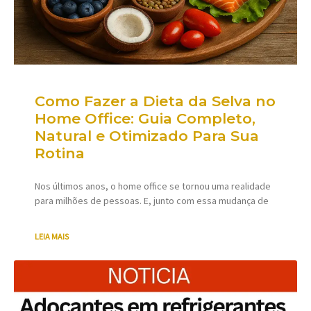
Como Fazer a Dieta da Selva no
Home Office: Guia Completo,
Natural e Otimizado Para Sua
Rotina
Nos últimos anos, o home office se tornou uma realidade
para milhões de pessoas. E, junto com essa mudança de
LEIA MAIS