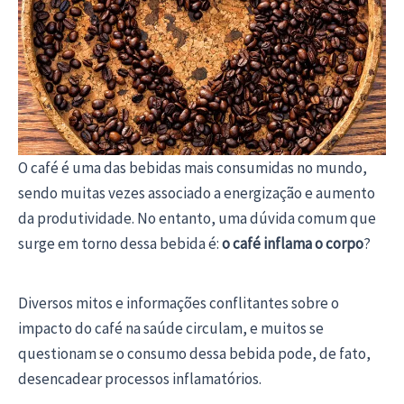
O café é uma das bebidas mais consumidas no mundo,
sendo muitas vezes associado a energização e aumento
da produtividade. No entanto, uma dúvida comum que
surge em torno dessa bebida é:
o café inflama o corpo
?
Diversos mitos e informações conflitantes sobre o
impacto do café na saúde circulam, e muitos se
questionam se o consumo dessa bebida pode, de fato,
desencadear processos inflamatórios.