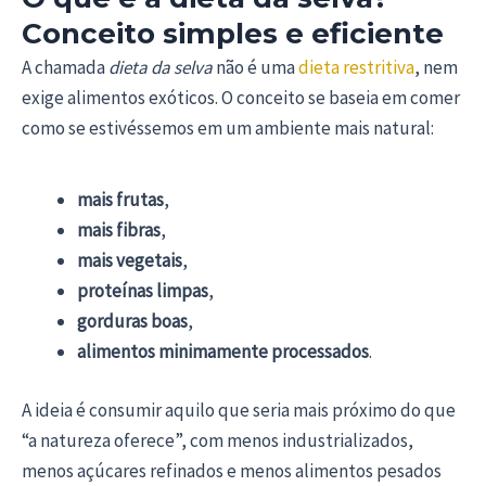
Conceito simples e eficiente
A chamada
dieta da selva
não é uma
dieta restritiva
, nem
exige alimentos exóticos. O conceito se baseia em comer
como se estivéssemos em um ambiente mais natural:
mais frutas
,
mais fibras
,
mais vegetais
,
proteínas limpas
,
gorduras boas
,
alimentos minimamente processados
.
A ideia é consumir aquilo que seria mais próximo do que
“a natureza oferece”, com menos industrializados,
menos açúcares refinados e menos alimentos pesados