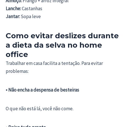
Almoço:
Frango + arroz integral
Lanche:
Castanhas
Jantar:
Sopa leve
Como evitar deslizes durante
a dieta da selva no home
office
Trabalhar em casa facilita a tentação. Para evitar
problemas:
• Não encha a despensa de besteiras
O que não está lá, você não come.