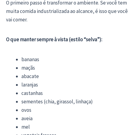
O primeiro passo é transformar o ambiente. Se você tem
muita comida industrializada ao alcance, é isso que você
vai comer.
O que manter sempre à vista (estilo “selva”):
bananas
maçãs
abacate
laranjas
castanhas
sementes (chia, girassol, linhaça)
ovos
aveia
mel