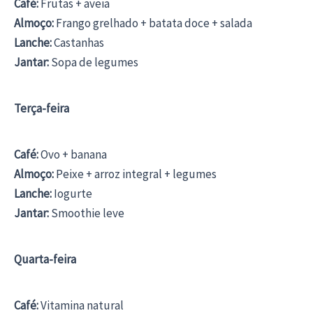
Café:
Frutas + aveia
Almoço:
Frango grelhado + batata doce + salada
Lanche:
Castanhas
Jantar:
Sopa de legumes
Terça-feira
Café:
Ovo + banana
Almoço:
Peixe + arroz integral + legumes
Lanche:
Iogurte
Jantar:
Smoothie leve
Quarta-feira
Café:
Vitamina natural