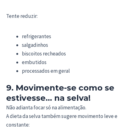
Tente reduzir:
refrigerantes
salgadinhos
biscoitos recheados
embutidos
processados em geral
9. Movimente-se como se
estivesse… na selva!
Não adianta focar só na alimentação.
A dieta da selva também sugere movimento leve e
constante: