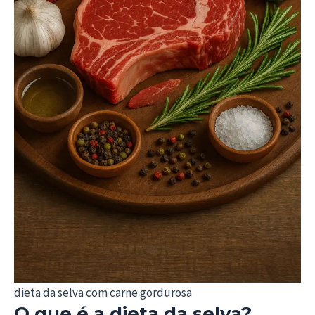
dieta da selva com carne gordurosa
O que é a dieta da selva?