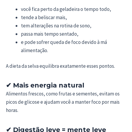
você fica perto da geladeira o tempo todo,
tende a beliscar mais,
tem alterações na rotina de sono,
passa mais tempo sentado,
e pode sofrer queda de foco devido à má
alimentação.
A dieta da selva equilibra exatamente esses pontos.
✔
Mais energia natural
Alimentos frescos, como frutas e sementes, evitam os
picos de glicose e ajudam você a manter foco por mais
horas.
✔
Digestão leve = mente leve