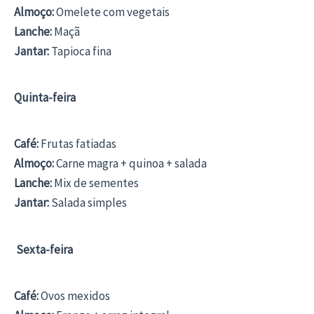
Almoço:
Omelete com vegetais
Lanche:
Maçã
Jantar:
Tapioca fina
Quinta-feira
Café:
Frutas fatiadas
Almoço:
Carne magra + quinoa + salada
Lanche:
Mix de sementes
Jantar:
Salada simples
Sexta-feira
Café:
Ovos mexidos