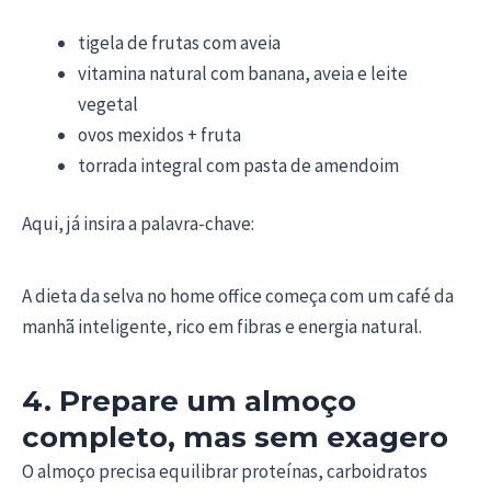
tigela de frutas com aveia
vitamina natural com banana, aveia e leite
vegetal
ovos mexidos + fruta
torrada integral com pasta de amendoim
Aqui, já insira a palavra-chave:
A dieta da selva no home office começa com um café da
manhã inteligente, rico em fibras e energia natural.
4. Prepare um almoço
completo, mas sem exagero
O almoço precisa equilibrar proteínas, carboidratos