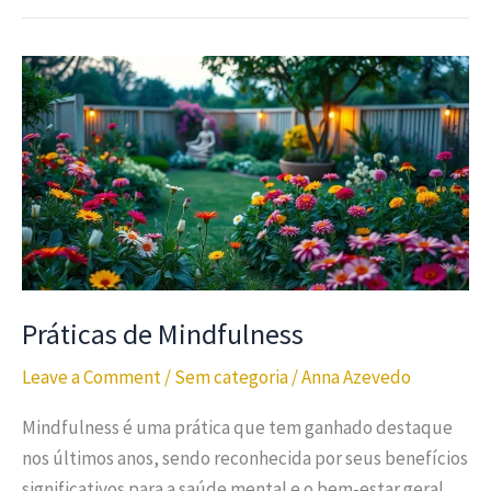
Práticas de Mindfulness
Leave a Comment
/
Sem categoria
/
Anna Azevedo
Mindfulness é uma prática que tem ganhado destaque
nos últimos anos, sendo reconhecida por seus benefícios
significativos para a saúde mental e o bem-estar geral.