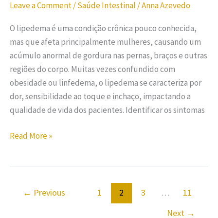
Leave a Comment
/
Saúde Intestinal
/
Anna Azevedo
O lipedema é uma condição crônica pouco conhecida,
mas que afeta principalmente mulheres, causando um
acúmulo anormal de gordura nas pernas, braços e outras
regiões do corpo. Muitas vezes confundido com
obesidade ou linfedema, o lipedema se caracteriza por
dor, sensibilidade ao toque e inchaço, impactando a
qualidade de vida dos pacientes. Identificar os sintomas
Read More »
←
Previous
1
2
3
…
11
Next
→