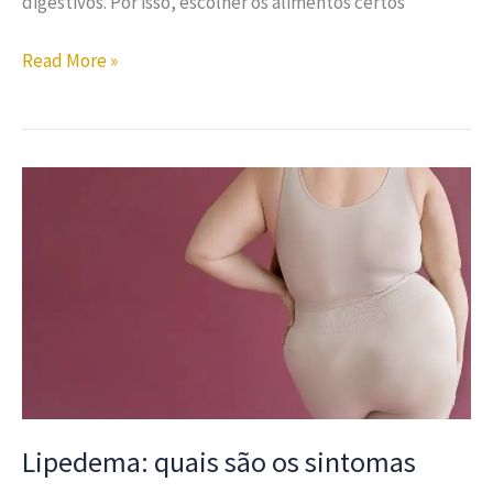
digestivos. Por isso, escolher os alimentos certos
Read More »
Lipedema: quais são os sintomas