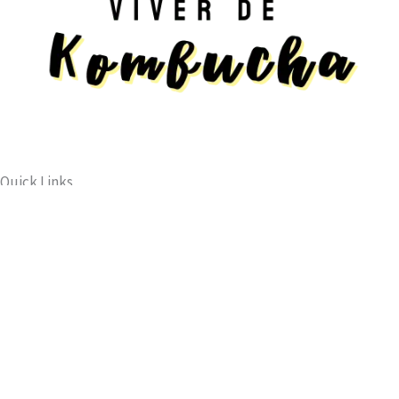
Quick Links
Início
Loja
Dicas de Alimentação
Newsletter
Mantenha-se atualizado com nossas últimas novidades,
receba ofertas exclusivas e muito mais.