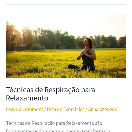
Técnicas de Respiração para
Relaxamento
Leave a Comment
/
Dica de Exercícios
/
Anna Azevedo
Técnicas de Respiração para Relaxamento são
ferramentas poderosas que podem transformar a