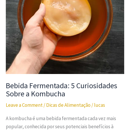
Bebida Fermentada: 5 Curiosidades
Sobre a Kombucha
Leave a Comment
/
Dicas de Alimentação
/
lucas
A kombucha é uma bebida fermentada cada vez mais
popular, conhecida por seus potenciais benefícios à