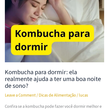
Kombucha para dormir: ela
realmente ajuda a ter uma boa noite
de sono?
Leave a Comment
/
Dicas de Alimentação
/
lucas
Confira se a kombucha pode fazer você dormir melhor e