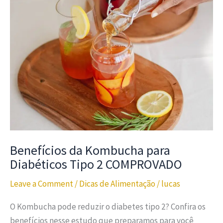
Benefícios da Kombucha para
Diabéticos Tipo 2 COMPROVADO
Leave a Comment
/
Dicas de Alimentação
/
lucas
O Kombucha pode reduzir o diabetes tipo 2? Confira os
benefícios nesse estudo que preparamos para você