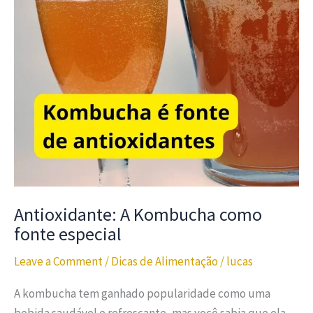
Antioxidante: A Kombucha como
fonte especial
Leave a Comment
/
Dicas de Alimentação
/
lucas
A kombucha tem ganhado popularidade como uma