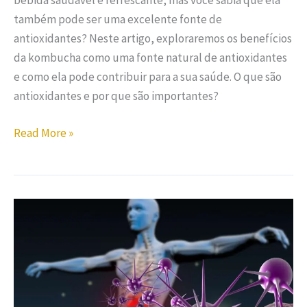
bebida saudável e refrescante, mas você sabia que ela
também pode ser uma excelente fonte de
antioxidantes? Neste artigo, exploraremos os benefícios
da kombucha como uma fonte natural de antioxidantes
e como ela pode contribuir para a sua saúde. O que são
antioxidantes e por que são importantes?
Read More »