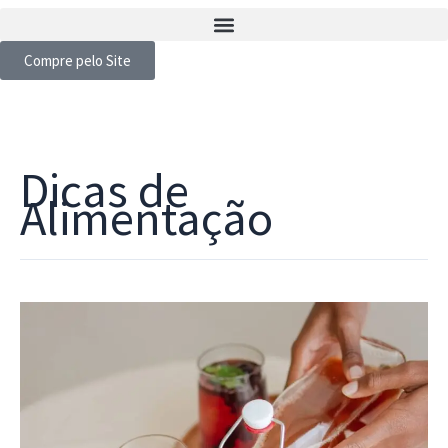
Compre pelo Site
Dicas de
Alimentação